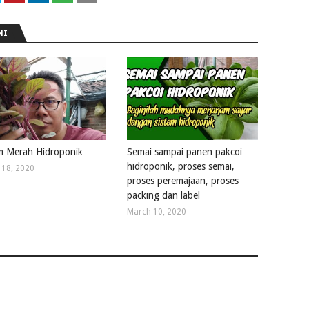
NI
 Merah Hidroponik
Semai sampai panen pakcoi
hidroponik, proses semai,
 18, 2020
proses peremajaan, proses
packing dan label
March 10, 2020