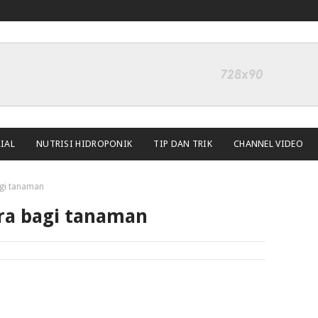
IAL
NUTRISI HIDROPONIK
TIP DAN TRIK
CHANNEL VIDEO
gi tanaman
ra bagi tanaman