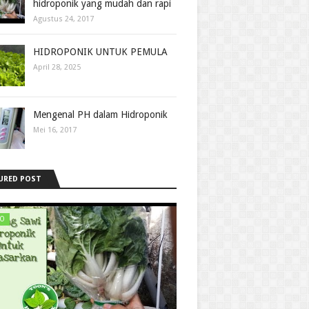
hidroponik yang mudah dan rapi
Agustus 24, 2017
HIDROPONIK UNTUK PEMULA
April 28, 2025
Mengenal PH dalam Hidroponik
Mei 16, 2017
URED POST
EO