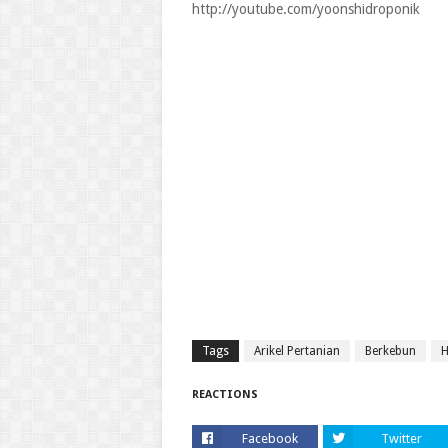
http://youtube.com/yoonshidroponik
Tags
Arikel Pertanian
Berkebun
H
REACTIONS
Facebook
Twitter