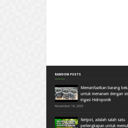
RANDOM POSTS
Memanfaatkan barang bek
untuk menanam dengan si
irigasi Hidroponik
November 14, 2020
Netpot, adalah salah satu
perlengkapan untuk memul