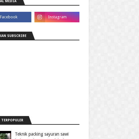
AL MEDIA
KAN SUBSCRIBE
 TERPOPULER
Teknik packing sayuran sawi