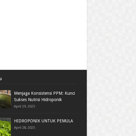
U
Menjaga Konsistensi PPM: Kunci
Sukses Nutrisi Hidroponik
April 29, 2025
HIDROPONIK UNTUK PEMULA
April 28, 2025