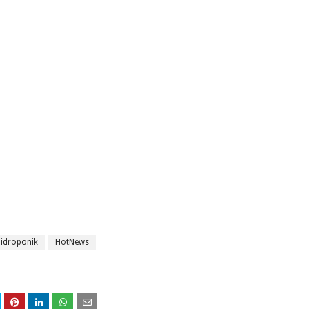
idroponik
HotNews