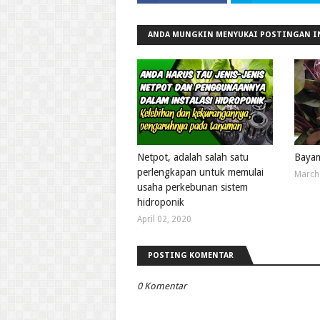
ANDA MUNGKIN MENYUKAI POSTINGAN I
Netpot, adalah salah satu
Bayam
perlengkapan untuk memulai
March
usaha perkebunan sistem
hidroponik
April 02, 2020
POSTING KOMENTAR
0 Komentar